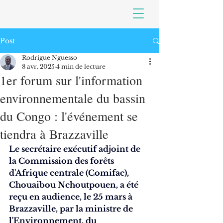
Post
Rodrigue Nguesso
8 avr. 2025
4 min de lecture
1er forum sur l'information
environnementale du bassin
du Congo : l'événement se
tiendra à Brazzaville
Le secrétaire exécutif adjoint de 
la Commission des forêts 
d'Afrique centrale (Comifac), 
Chouaibou Nchoutpouen, a été 
reçu en audience, le 25 mars à 
Brazzaville, par la ministre de 
l'Environnement, du 