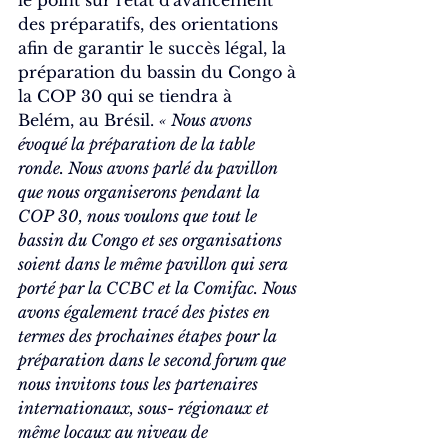
le point sur l'état d'avancement 
des préparatifs, des orientations 
afin de garantir le succès légal, la 
préparation du bassin du Congo à 
la COP 30 qui se tiendra à 
Belém, au Brésil. 
« Nous avons 
évoqué la préparation de la table 
ronde. Nous avons parlé du pavillon 
que nous organiserons pendant la 
COP 30, nous voulons que tout le 
bassin du Congo et ses organisations 
soient dans le même pavillon qui sera 
porté par la CCBC et la Comifac. Nous 
avons également tracé des pistes en 
termes des prochaines étapes pour la 
préparation dans le second forum que 
nous invitons tous les partenaires 
internationaux, sous- régionaux et 
même locaux au niveau de 